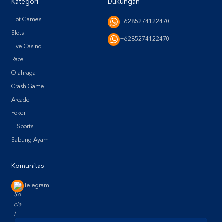
Kategori
Dukungan
Hot Games
+6285274122470
Slots
+6285274122470
Live Casino
Race
Olahraga
Crash Game
Arcade
Poker
E-Sports
Sabung Ayam
Komunitas
Telegram