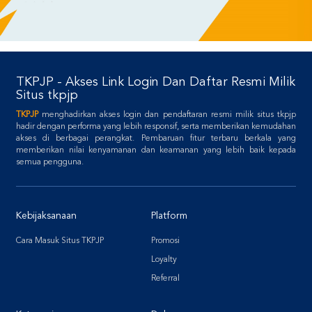
TKPJP - Akses Link Login Dan Daftar Resmi Milik
Situs tkpjp
TKPJP
menghadirkan akses login dan pendaftaran resmi milik situs tkpjp
hadir dengan performa yang lebih responsif, serta memberikan kemudahan
akses di berbagai perangkat. Pembaruan fitur terbaru berkala yang
memberikan nilai kenyamanan dan keamanan yang lebih baik kepada
semua pengguna.
Kebijaksanaan
Platform
Cara Masuk Situs TKPJP
Promosi
Loyalty
Referral