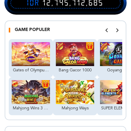
IDR
12,745,712,685
GAME POPULER
Gates of Olympus POP
Bang Gacor 1000
Goyang Gai
Mahjong Wins 3 – Black Scatter
Mahjong Ways