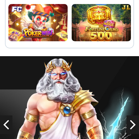
iju****8
IDR
1,736,500.00
Mahjong Ways 2
kol****g
IDR
1,328,000.00
Mahjong Ways 2
pao****k
IDR
965,000.00
Mahjong Ways 2
iju****8
IDR
828,200.00
Mahjong Ways 2
iju****8
IDR
727,000.00
Previous
Ne
Gates of Olympus Super Scatter