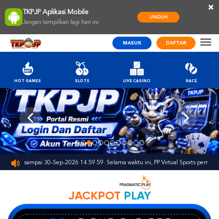
×
TKPJP Aplikasi Mobile
UNDUH
Jangan tampilkan lagi hari ini
MASUK
DAFTAR
HOT GAMES
SLOTS
LIVE CASINO
RACE
14.59.59 sampai 30-Sep-2026 14.59.59. Selama waktu ini, PP Virtual Sports permai
JACKPOT
PLAY