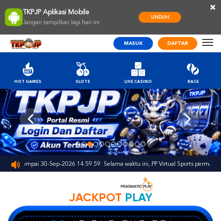
×
TKPJP Aplikasi Mobile
UNDUH
Jangan tampilkan lagi hari ini
MASUK
DAFTAR
HOT GAMES
SLOTS
LIVE CASINO
RACE
.59.59 sampai 30-Sep-2026 14.59.59. Selama waktu ini, PP Virtual Sports permaina
JACKPOT
PLAY