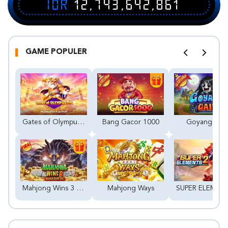
IDR
12,743,642,861
GAME POPULER
Gates of Olympus POP
Bang Gacor 1000
Goyang Gai
Mahjong Wins 3 – Black Scatter
Mahjong Ways