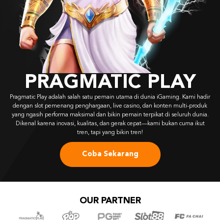
eg****o
IDR
580,000.00
PRAGMATIC PLAY
agmatic Play adalah salah satu pemain utama di dunia iGaming. Kami hadir
engan slot pemenang penghargaan, live casino, dan konten multi-produk
ng ngasih performa maksimal dan bikin pemain terpikat di seluruh dunia.
Dikenal karena inovasi, kualitas, dan gerak cepat—kami bukan cuma ikut
tren, tapi yang bikin tren!
Coba Sekarang
OUR PARTNER