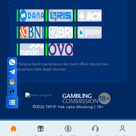
* Selama bank maintenance dan bank offline deposit dan
penarikan tidak dapat diproses
©2026 TKPJP. Hak cipta dilindungi | 18+