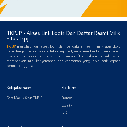
TKPJP - Akses Link Login Dan Daftar Resmi Milik
Situs tkpjp
TKPJP
menghadirkan akses login dan pendaftaran resmi milik situs tkpjp
hadir dengan performa yang lebih responsif, serta memberikan kemudahan
akses di berbagai perangkat. Pembaruan fitur terbaru berkala yang
memberikan nilai kenyamanan dan keamanan yang lebih baik kepada
semua pengguna.
Kebijaksanaan
Platform
Cara Masuk Situs TKPJP
Promosi
Loyalty
Referral