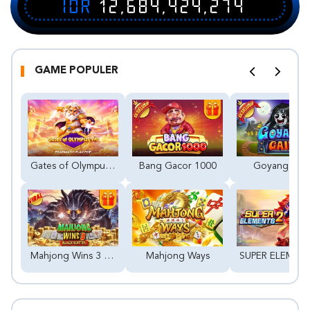
IDR
12,684,424,274
GAME POPULER
Gates of Olympus POP
Bang Gacor 1000
Goyang Gai
Mahjong Wins 3 – Black Scatter
Mahjong Ways