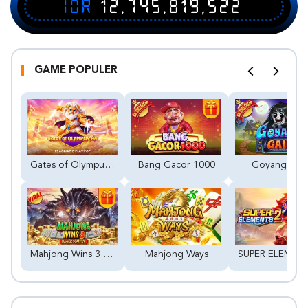
IDR
12,745,819,522
GAME POPULER
Gates of Olympus POP
Bang Gacor 1000
Goyang Gai
Mahjong Wins 3 – Black Scatter
Mahjong Ways