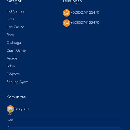
Kategori
Dukungan
Hot Games
+6285274122470
Slots
+6285274122470
Live Casino
Race
Olahraga
Crash Game
Arcade
Poker
E-Sports
Sabung Ayam
Komunitas
Telegram