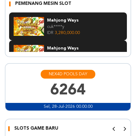
PEMENANG MESIN SLOT
Mahjong Ways
cuk****y
IDR
3,280,000.00
Mahjong Ways
cuk****y
IDR
2,950,000.00
NEX4D POOLS DAY
Mahjong Ways 2
iju****8
6264
IDR
2,800,200.00
Mystical Spirits
Sel, 28-Jul-2026 00.00.00
en****y
IDR
2,300,000.00
SLOTS GAME BARU
Mahjong Ways 2