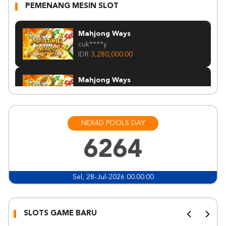
PEMENANG MESIN SLOT
Mahjong Ways
cuk****y
IDR
3,280,000.00
Mahjong Ways
cuk****y
IDR
2,950,000.00
NEX4D POOLS DAY
Mahjong Ways 2
iju****8
6264
IDR
2,800,200.00
Mystical Spirits
Sel, 28-Jul-2026 00.00.00
en****y
IDR
2,300,000.00
SLOTS GAME BARU
Mahjong Ways 2