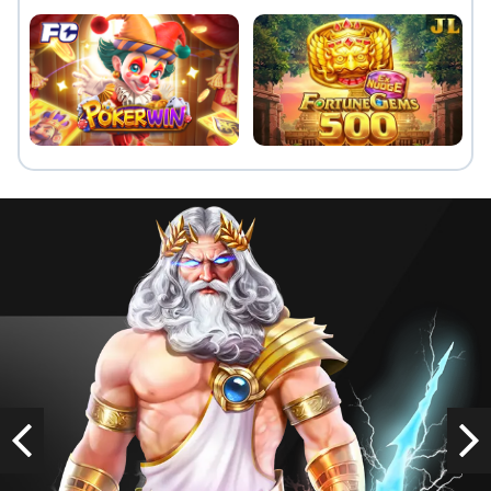
iju****8
IDR
1,736,500.00
Mahjong Ways 2
kol****g
IDR
1,328,000.00
Mahjong Ways 2
pao****k
IDR
965,000.00
Mahjong Ways 2
iju****8
IDR
828,200.00
Mahjong Ways 2
iju****8
IDR
727,000.00
Previous
Ne
Gates of Olympus Super Scatter