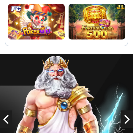
iju****8
IDR
1,736,500.00
Mahjong Ways 2
kol****g
IDR
1,328,000.00
Mahjong Ways 2
pao****k
IDR
965,000.00
Mahjong Ways 2
iju****8
IDR
828,200.00
Mahjong Ways 2
iju****8
IDR
727,000.00
Previous
Ne
Gates of Olympus Super Scatter