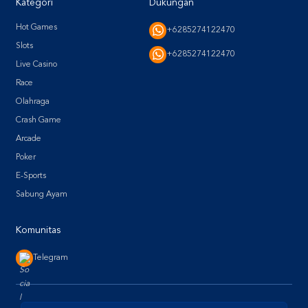
Kategori
Dukungan
Hot Games
+6285274122470
Slots
+6285274122470
Live Casino
Race
Olahraga
Crash Game
Arcade
Poker
E-Sports
Sabung Ayam
Komunitas
Telegram