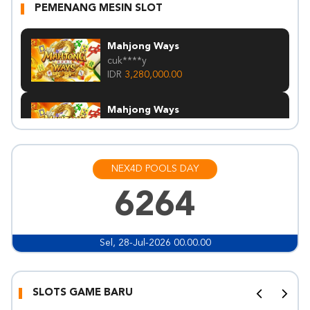
PEMENANG MESIN SLOT
Mahjong Ways
cuk****y
IDR
3,280,000.00
Mahjong Ways
cuk****y
IDR
2,950,000.00
NEX4D POOLS DAY
Mahjong Ways 2
iju****8
6264
IDR
2,800,200.00
Mystical Spirits
Sel, 28-Jul-2026 00.00.00
en****y
IDR
2,300,000.00
SLOTS GAME BARU
Mahjong Ways 2