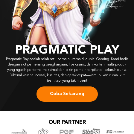
eg****o
IDR
580,000.00
C PLAY
a di dunia iGaming. Kami hadir
ino, dan konten multi-produk
in terpikat di seluruh dunia.
k cepat—kami bukan cuma ikut
tren!
ng
OUR PARTNER