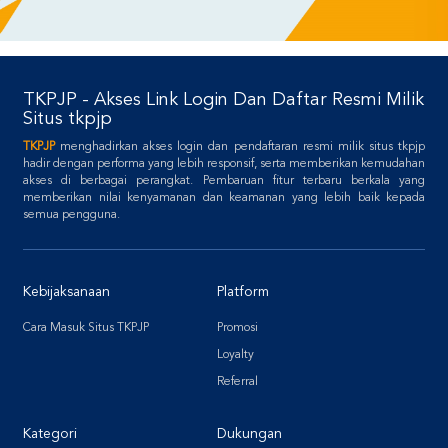
TKPJP - Akses Link Login Dan Daftar Resmi Milik
Situs tkpjp
TKPJP
menghadirkan akses login dan pendaftaran resmi milik situs tkpjp
hadir dengan performa yang lebih responsif, serta memberikan kemudahan
akses di berbagai perangkat. Pembaruan fitur terbaru berkala yang
memberikan nilai kenyamanan dan keamanan yang lebih baik kepada
semua pengguna.
Kebijaksanaan
Platform
Cara Masuk Situs TKPJP
Promosi
Loyalty
Referral
Kategori
Dukungan