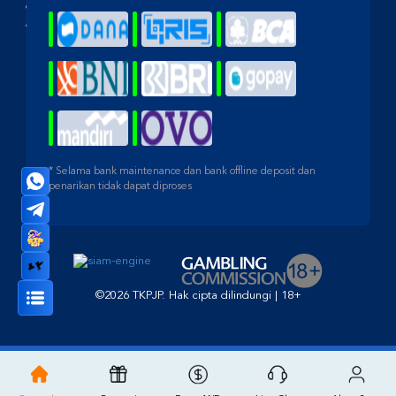
* Selama bank maintenance dan bank offline deposit dan
penarikan tidak dapat diproses
©2026 TKPJP. Hak cipta dilindungi | 18+