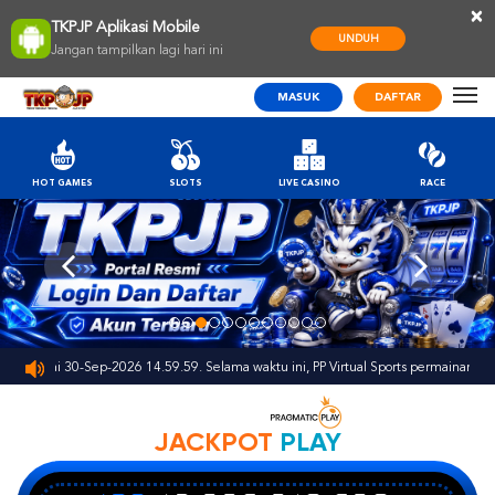
×
TKPJP Aplikasi Mobile
UNDUH
Jangan tampilkan lagi hari ini
MASUK
DAFTAR
HOT GAMES
SLOTS
LIVE CASINO
RACE
59 sampai 30-Sep-2026 14.59.59. Selama waktu ini, PP Virtual Sports permainan ti
JACKPOT
PLAY