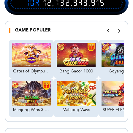
IDR
12,732,949,915
GAME POPULER
Gates of Olympus POP
Bang Gacor 1000
Goyang Gai
Mahjong Wins 3 – Black Scatter
Mahjong Ways