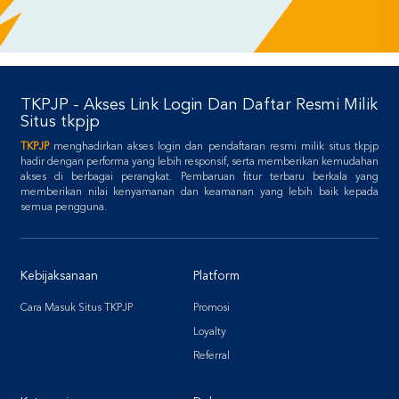
TKPJP - Akses Link Login Dan Daftar Resmi Milik
Situs tkpjp
TKPJP
menghadirkan akses login dan pendaftaran resmi milik situs tkpjp
hadir dengan performa yang lebih responsif, serta memberikan kemudahan
akses di berbagai perangkat. Pembaruan fitur terbaru berkala yang
memberikan nilai kenyamanan dan keamanan yang lebih baik kepada
semua pengguna.
Kebijaksanaan
Platform
Cara Masuk Situs TKPJP
Promosi
Loyalty
Referral