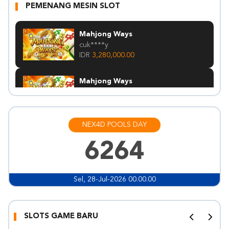
PEMENANG MESIN SLOT
Mahjong Ways
cuk****y
IDR
3,280,000.00
Mahjong Ways
cuk****y
IDR
2,950,000.00
NEX4D POOLS DAY
Mahjong Ways 2
iju****8
6264
IDR
2,800,200.00
Mystical Spirits
Sel, 28-Jul-2026 00.00.00
en****y
IDR
2,300,000.00
SLOTS GAME BARU
Mahjong Ways 2