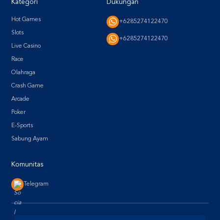
Kategori
Dukungan
Hot Games
+6285274122470
Slots
+6285274122470
Live Casino
Race
Olahraga
Crash Game
Arcade
Poker
E-Sports
Sabung Ayam
Komunitas
Telegram