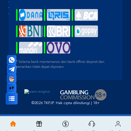
* Selama bank maintenance dan bank offline deposit dan
penarikan tidak dapat diproses
©2026 TKPJP. Hak cipta dilindungi | 18+