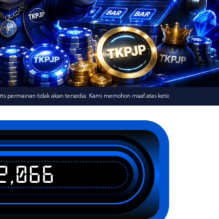
rmainan tidak akan tersedia. Kami memohon maaf atas ketidaknyamanan yang mungkin
42,067