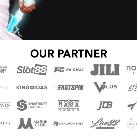
OUR PARTNER