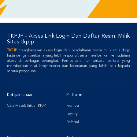
TKPJP - Akses Link Login Dan Daftar Resmi Milik
Situs tkpjp
TKPJP
menghadirkan akses login dan pendaftaran resmi milik situs tkpjp
hadir dengan performa yang lebih responsif, serta memberikan kemudahan
akses di berbagai perangkat. Pembaruan fitur terbaru berkala yang
memberikan nilai kenyamanan dan keamanan yang lebih baik kepada
semua pengguna.
Kebijaksanaan
Platform
Cara Masuk Situs TKPJP
Promosi
Loyalty
Referral