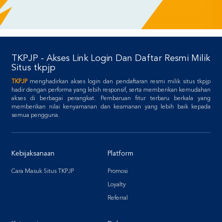
TKPJP - Akses Link Login Dan Daftar Resmi Milik
Situs tkpjp
TKPJP
menghadirkan akses login dan pendaftaran resmi milik situs tkpjp
hadir dengan performa yang lebih responsif, serta memberikan kemudahan
akses di berbagai perangkat. Pembaruan fitur terbaru berkala yang
memberikan nilai kenyamanan dan keamanan yang lebih baik kepada
semua pengguna.
Kebijaksanaan
Platform
Cara Masuk Situs TKPJP
Promosi
Loyalty
Referral