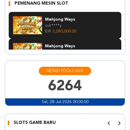
PEMENANG MESIN SLOT
Mahjong Ways
cuk****y
IDR
3,280,000.00
Mahjong Ways
cuk****y
IDR
2,950,000.00
NEX4D POOLS DAY
Mahjong Ways 2
iju****8
6264
IDR
2,800,200.00
Mystical Spirits
Sel, 28-Jul-2026 00.00.00
en****y
IDR
2,300,000.00
SLOTS GAME BARU
Mahjong Ways 2