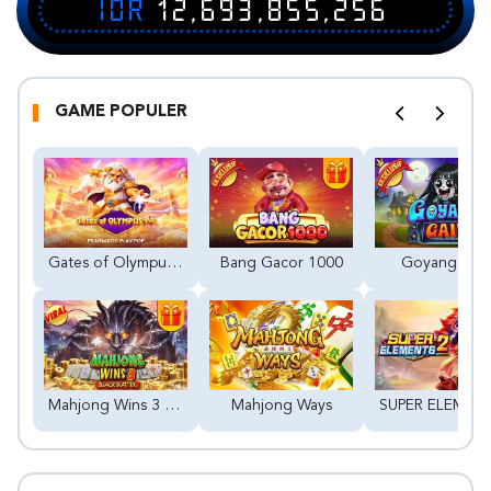
IDR
12,693,855,256
GAME POPULER
Gates of Olympus POP
Bang Gacor 1000
Goyang Gai
Mahjong Wins 3 – Black Scatter
Mahjong Ways