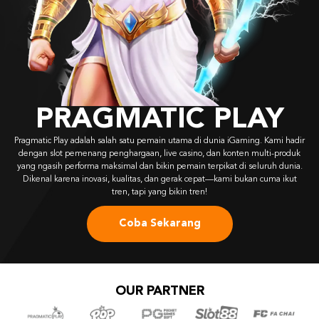
eg****o
IDR
580,000.00
PRAGMATIC PLAY
Pragmatic Play adalah salah satu pemain utama di dunia iGaming. Kami hadir
dengan slot pemenang penghargaan, live casino, dan konten multi-produk
yang ngasih performa maksimal dan bikin pemain terpikat di seluruh dunia.
Dikenal karena inovasi, kualitas, dan gerak cepat—kami bukan cuma ikut
tren, tapi yang bikin tren!
Coba Sekarang
OUR PARTNER