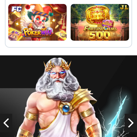
iju****8
IDR
1,736,500.00
Mahjong Ways 2
kol****g
IDR
1,328,000.00
Mahjong Ways 2
pao****k
IDR
965,000.00
Mahjong Ways 2
iju****8
IDR
828,200.00
Mahjong Ways 2
iju****8
IDR
727,000.00
Previous
Ne
Gates of Olympus Super Scatter