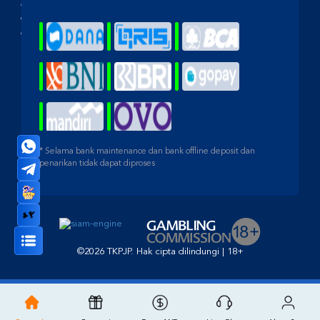
* Selama bank maintenance dan bank offline deposit dan
penarikan tidak dapat diproses
©2026 TKPJP. Hak cipta dilindungi | 18+