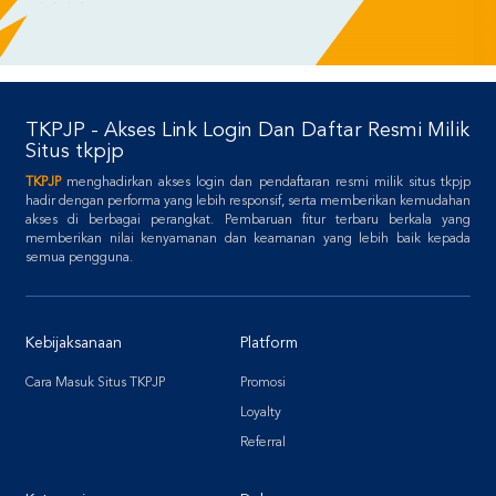
TKPJP - Akses Link Login Dan Daftar Resmi Milik
Situs tkpjp
TKPJP
menghadirkan akses login dan pendaftaran resmi milik situs tkpjp
hadir dengan performa yang lebih responsif, serta memberikan kemudahan
akses di berbagai perangkat. Pembaruan fitur terbaru berkala yang
memberikan nilai kenyamanan dan keamanan yang lebih baik kepada
semua pengguna.
Kebijaksanaan
Platform
Cara Masuk Situs TKPJP
Promosi
Loyalty
Referral