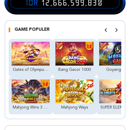
IDR
12,666,599,830
GAME POPULER
Gates of Olympus POP
Bang Gacor 1000
Goyang Gai
Mahjong Wins 3 – Black Scatter
Mahjong Ways