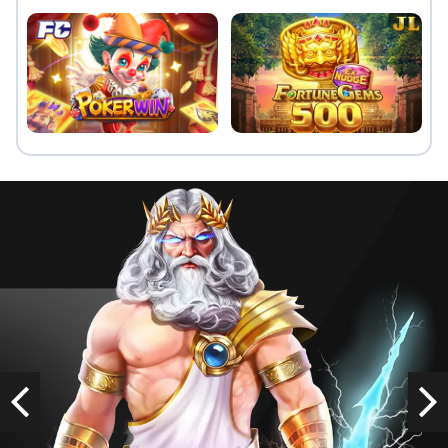
iju****8
IDR
1,736,500.00
Mahjong Ways 2
kol****g
IDR
1,328,000.00
Mahjong Ways 2
pao****k
IDR
965,000.00
Mahjong Ways 2
iju****8
IDR
828,200.00
Mahjong Ways 2
iju****8
IDR
727,000.00
Previous
Ne
Gates of Olympus Super Scatter