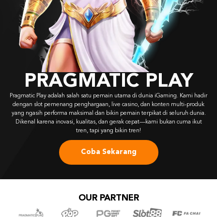
eg****o
IDR
580,000.00
IC PLAY
utama di dunia iGaming. Kami hadir
 casino, dan konten multi-produk
pemain terpikat di seluruh dunia.
gerak cepat—kami bukan cuma ikut
ikin tren!
arang
OUR PARTNER