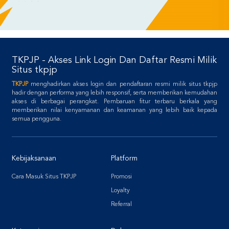
TKPJP - Akses Link Login Dan Daftar Resmi Milik
Situs tkpjp
TKPJP
menghadirkan akses login dan pendaftaran resmi milik situs tkpjp
hadir dengan performa yang lebih responsif, serta memberikan kemudahan
akses di berbagai perangkat. Pembaruan fitur terbaru berkala yang
memberikan nilai kenyamanan dan keamanan yang lebih baik kepada
semua pengguna.
Kebijaksanaan
Platform
Cara Masuk Situs TKPJP
Promosi
Loyalty
Referral