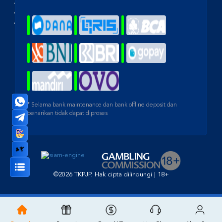
* Selama bank maintenance dan bank offline deposit dan
penarikan tidak dapat diproses
©2026 TKPJP. Hak cipta dilindungi | 18+