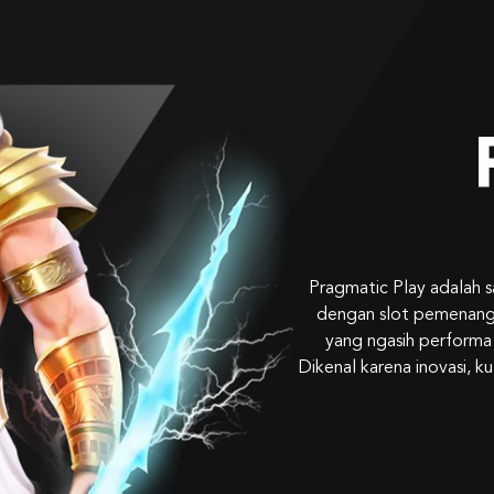
Fat Panda adalah 
impact! Dirancang buat 
ketebak. Dengan energi 
menang besar—Fat Pan