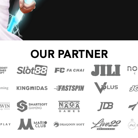
OUR PARTNER