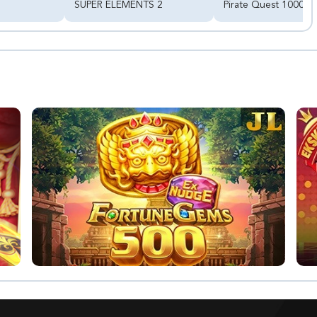
SUPER ELEMENTS 2
Pirate Quest 1000