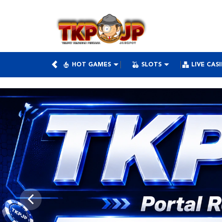
HOT GAMES
SLOTS
LIVE CAS