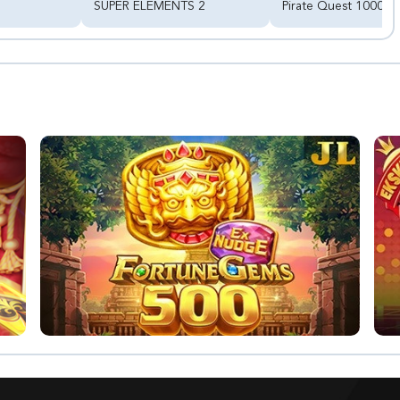
SUPER ELEMENTS 2
Pirate Quest 1000