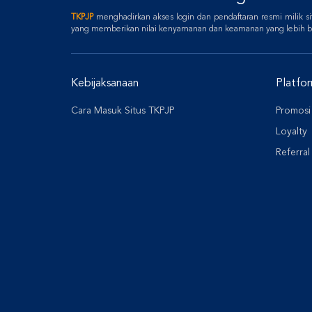
TKPJP
menghadirkan akses login dan pendaftaran resmi milik si
yang memberikan nilai kenyamanan dan keamanan yang lebih 
Kebijaksanaan
Platfo
Cara Masuk Situs TKPJP
Promosi
Loyalty
Referral