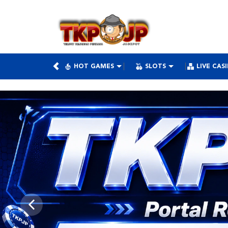
HOT GAMES
SLOTS
LIVE CAS