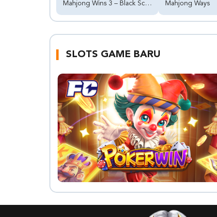
Mahjong Wins 3 – Black Scatter
Mahjong Ways
SLOTS GAME BARU