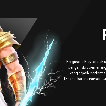
Fat Panda adalah 
impact! Dirancang buat 
ketebak. Dengan energi 
menang besar—Fat Pan