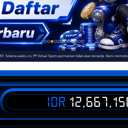
ma waktu ini, PP Virtual Sports permainan tidak akan tersedia. Kami memohon maaf
IDR
12,667,1