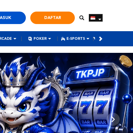
ASUK
DAFTAR
RCADE
POKER
E-SPORTS
SABUNG AYAM