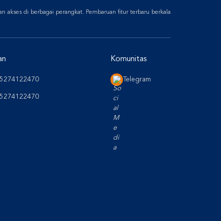
n akses di berbagai perangkat. Pembaruan fitur terbaru berkala
an
Komunitas
5274122470
Telegram
5274122470