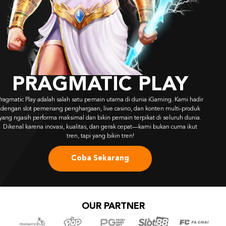
eg****o
IDR
580,000.00
Fat Panda adala
Dirancang b
ketebak. Denga
menang besar—
OUR PARTNER