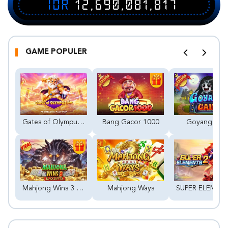
IDR
12,690,081,817
GAME POPULER
Gates of Olympus POP
Bang Gacor 1000
Goyang Gai
Mahjong Wins 3 – Black Scatter
Mahjong Ways