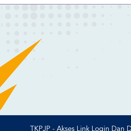
TKPJP - Akses Link Login Dan Da