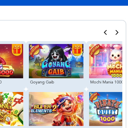
0
Goyang Gaib
Mochi Mania 1000