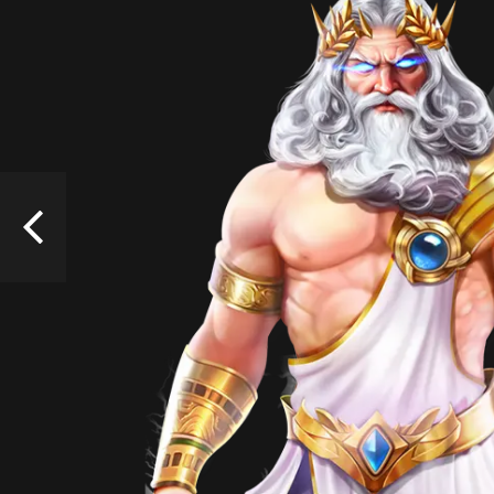
Previous