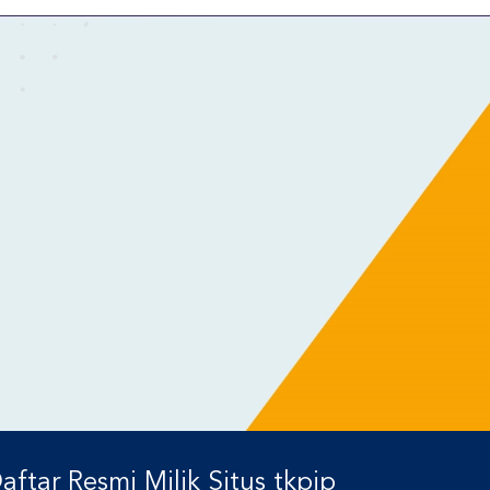
ftar Resmi Milik Situs tkpjp