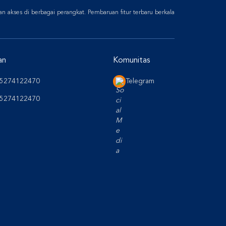
n akses di berbagai perangkat. Pembaruan fitur terbaru berkala
an
Komunitas
5274122470
Telegram
5274122470