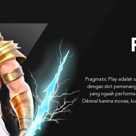
Fat Panda adalah 
impact! Dirancang buat 
ketebak. Dengan energi 
menang besar—Fat Pan