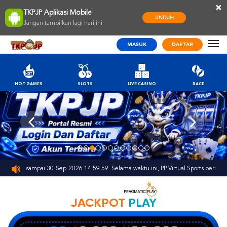
×
TKPJP Aplikasi Mobile
UNDUH
Jangan tampilkan lagi hari ini
MASUK
DAFTAR
HOT GAMES
SLOTS
LIVE CASINO
RACE
14.59.59 sampai 30-Sep-2026 14.59.59. Selama waktu ini, PP Virtual Sports permai
JACKPOT
PLAY