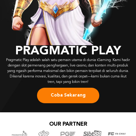
eg****o
IDR
580,000.00
TIC PLAY
ain utama di dunia iGaming. Kami hadir
live casino, dan konten multi-produk
kin pemain terpikat di seluruh dunia.
dan gerak cepat—kami bukan cuma ikut
ng bikin tren!
ekarang
OUR PARTNER