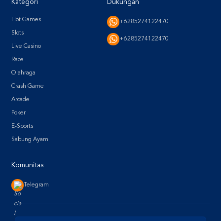
Kategori
Dukungan
Hot Games
+6285274122470
Slots
+6285274122470
Live Casino
Race
Olahraga
Crash Game
Arcade
Poker
E-Sports
Sabung Ayam
Komunitas
Telegram