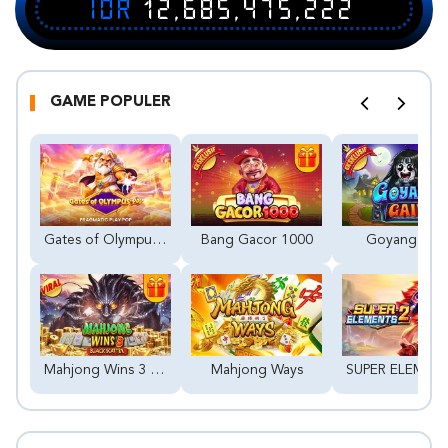
IDR
12,685,475,222
GAME POPULER
Gates of Olympus POP
Bang Gacor 1000
Goyang Gai
Mahjong Wins 3 – Black Scatter
Mahjong Ways