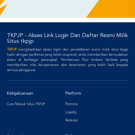
TKPJP - Akses Link Login Dan Daftar Resmi Milik
Situs tkpjp
TKPJP
menghadirkan akses login dan pendaftaran resmi milik situs tkpjp
hadir dengan performa yang lebih responsif, serta memberikan kemudahan
akses di berbagai perangkat. Pembaruan fitur terbaru berkala yang
memberikan nilai kenyamanan dan keamanan yang lebih baik kepada
semua pengguna.
Kebijaksanaan
Platform
Cara Masuk Situs TKPJP
Promosi
Loyalty
Referral