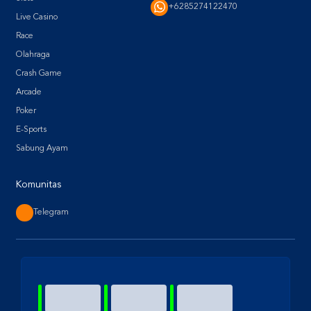
+6285274122470
Live Casino
Race
Olahraga
Crash Game
Arcade
Poker
E-Sports
Sabung Ayam
Komunitas
Telegram