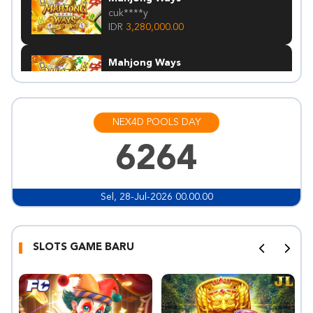
cuk****y
IDR
3,280,000.00
Mahjong Ways
cuk****y
IDR
2,950,000.00
NEX4D POOLS DAY
Mahjong Ways 2
iju****8
6264
IDR
2,800,200.00
Mystical Spirits
Sel, 28-Jul-2026 00.00.00
en****y
IDR
2,300,000.00
SLOTS GAME BARU
Mahjong Ways 2
iju****8
IDR
1,736,500.00