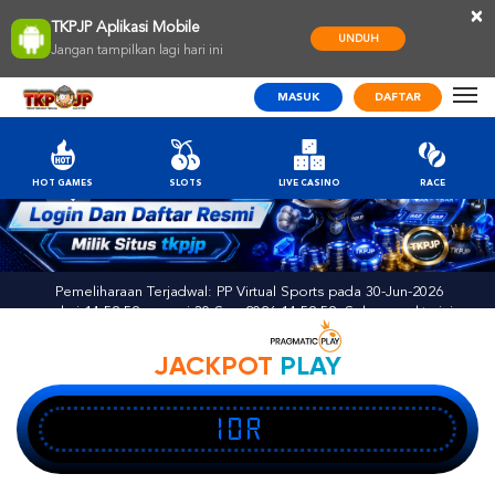
×
TKPJP Aplikasi Mobile
UNDUH
Jangan tampilkan lagi hari ini
MASUK
DAFTAR
HOT GAMES
SLOTS
LIVE CASINO
RACE
Pemeliharaan Terjadwal: PP Virtual Sports pada 30-Jun-2026
dari 14.59.59 sampai 30-Sep-2026 14.59.59. Selama waktu ini,
PP Virtual Sports permainan tidak akan tersedia. Kami
memohon maaf atas ketidaknyamanan yang mungkin
JACKPOT
PLAY
ditimbulkan.
Pemeliharaan Terjadwal: WBet pada 29-Jul-2026 dari 11.45.00
sampai 15.30.00. Selama waktu ini, WBet permainan tidak akan
IDR
tersedia. Kami memohon maaf atas ketidaknyamanan yang
mungkin ditimbulkan.
Pemeliharaan Terjadwal: SBO Virtual Sports pada 21-Feb-2022
dari 13.10.06 sampai 31-Agt-2028 00.00.00. Selama waktu ini,