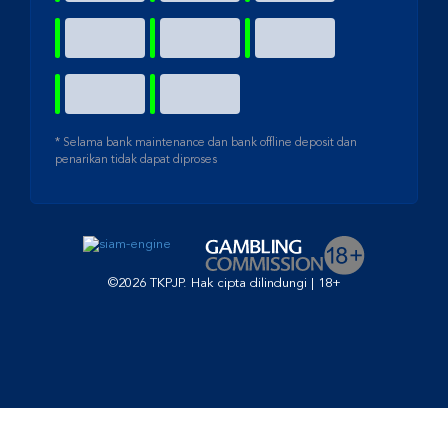
* Selama bank maintenance dan bank offline deposit dan
penarikan tidak dapat diproses
©2026 TKPJP. Hak cipta dilindungi | 18+