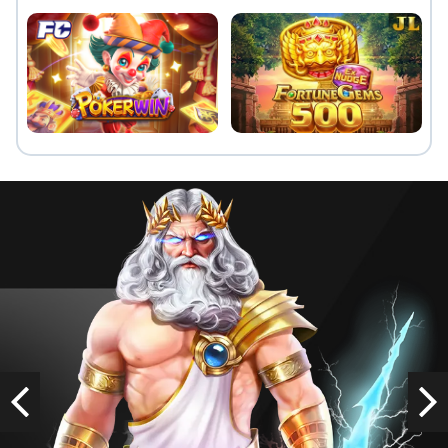
iju****8
IDR
1,736,500.00
Mahjong Ways 2
kol****g
IDR
1,328,000.00
Mahjong Ways 2
pao****k
IDR
965,000.00
Mahjong Ways 2
iju****8
IDR
828,200.00
Mahjong Ways 2
iju****8
IDR
727,000.00
Previous
Ne
Gates of Olympus Super Scatter