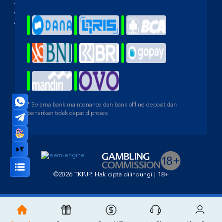
* Selama bank maintenance dan bank offline deposit dan
penarikan tidak dapat diproses
©2026 TKPJP. Hak cipta dilindungi | 18+