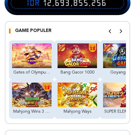
IDR
12,693,855,256
GAME POPULER
Gates of Olympus POP
Bang Gacor 1000
Goyang Gai
Mahjong Wins 3 – Black Scatter
Mahjong Ways