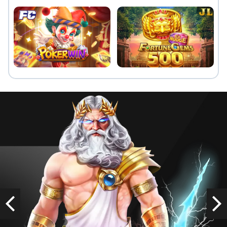
iju****8
IDR
1,736,500.00
Mahjong Ways 2
kol****g
IDR
1,328,000.00
Mahjong Ways 2
pao****k
IDR
965,000.00
Mahjong Ways 2
iju****8
IDR
828,200.00
Mahjong Ways 2
iju****8
IDR
727,000.00
Previous
Ne
Gates of Olympus Super Scatter