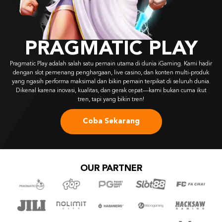
PRAGMATIC PLAY
Pragmatic Play adalah salah satu pemain utama di dunia iGaming. Kami hadir
dengan slot pemenang penghargaan, live casino, dan konten multi-produk
yang ngasih performa maksimal dan bikin pemain terpikat di seluruh dunia.
Dikenal karena inovasi, kualitas, dan gerak cepat—kami bukan cuma ikut
tren, tapi yang bikin tren!
Coba Sekarang
OUR PARTNER