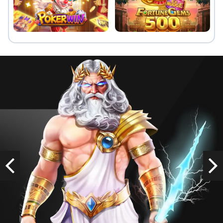
Mahjong Ways 2
kol****g
IDR
1,328,000.00
Mahjong Ways 2
pao****k
IDR
965,000.00
Mahjong Ways 2
iju****8
IDR
828,200.00
Mahjong Ways 2
iju****8
IDR
727,000.00
Previous
Ne
Gates of Olympus Super Scatter
eg****o
IDR
580,000.00