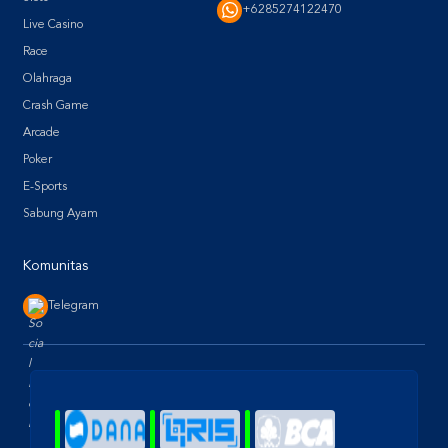
+6285274122470
Live Casino
Race
Olahraga
Crash Game
Arcade
Poker
E-Sports
Sabung Ayam
Komunitas
Telegram