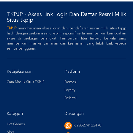
TKPJP - Akses Link Login Dan Daftar Resmi Milik
Situs tkpjp
TKPJP
menghadirkan akses login dan pendaftaran resmi milik situs tkpjp
hadir dengan performa yang lebih responsif, serta memberikan kemudahan
akses di berbagai perangkat. Pembaruan fitur terbaru berkala yang
memberikan nilai kenyamanan dan keamanan yang lebih baik kepada
semua pengguna.
Kebijaksanaan
Platform
Cara Masuk Situs TKPJP
Promosi
Loyalty
Referral
Kategori
Dukungan
Hot Games
+6285274122470
Slots